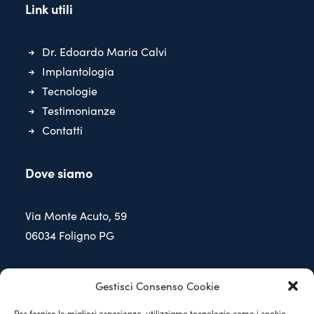
Link utili
Dr. Edoardo Maria Calvi
Implantologia
Tecnologie
Testimonianze
Contatti
Dove siamo
Via Monte Acuto, 59
06034 Foligno PG
Contattaci
Gestisci Consenso Cookie
Per fornire le migliori esperienze, utilizziamo tecnologie come i cookie