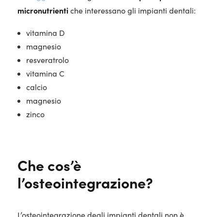
micronutrienti
che interessano gli impianti dentali:
vitamina D
magnesio
resveratrolo
vitamina C
calcio
magnesio
zinco
Che cos’è
l’osteointegrazione?
L’osteointegrazione degli impianti dentali non è