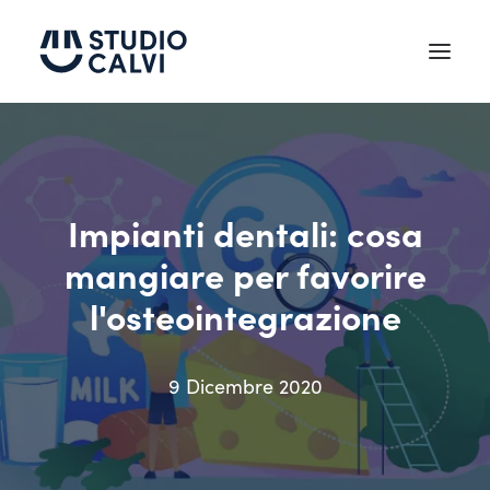
Chi siamo
Testimonianze
Impianti dentali: cosa
Trattamenti
mangiare per favorire
Tecnologie
l'osteointegrazione
News
Contatti
9 Dicembre 2020