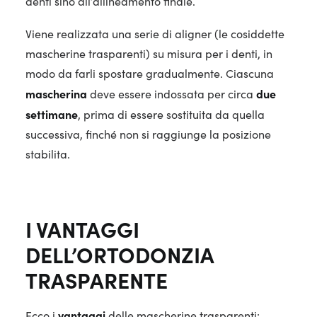
denti sino all’allineamento finale.
Viene realizzata una serie di aligner (le cosiddette
mascherine trasparenti) su misura per i denti, in
modo da farli spostare gradualmente. Ciascuna
mascherina
due
deve essere indossata per circa
settimane
, prima di essere sostituita da quella
successiva, finché non si raggiunge la posizione
stabilita.
I VANTAGGI
DELL’ORTODONZIA
TRASPARENTE
vantaggi
Ecco i
delle mascherine trasparenti: