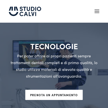
Chi siamo
TECNOLOGIE
Testimonianze
Trattamenti
Per poter offrire ai propri pazienti sempre
trattamenti dentali completi e di prima qualità, lo
Tecnologie
studio utilizza materiali di elevata qualità e
News
strumentazioni all’avanguardia.
Contatti
PRENOTA UN APPUNTAMENTO