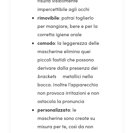
risulta visibilmente
impercettibile agli occhi
rimovibile
:
potrai toglierlo
per mangiare, bere e per la
corretta igiene orale
comodo
:
la leggerezza delle
mascherine elimina quei
piccoli fastidi che possono
derivare dalla presenza dei
brackets
metallici nella
bocca. Inoltre l’apparecchio
non provoca irritazioni e non
ostacola la pronuncia
personalizzato
:
le
mascherine sono create su
misura per te,
così da non