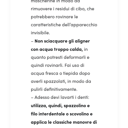
mascherine in modo da
rimuovere i residui di cibo, che
potrebbero rovinare le
caratteristiche dell’apparecchio
invisibile.
Non sciacquare gli aligner
–
con acqua troppo calda,
in
quanto potresti deformarli e
quindi rovinarli. Fai uso di
acqua fresca o tiepida dopo
averli spazzolati, in modo da
pulirli definitivamente.
– Adesso devi lavarti i denti:
utilizza, quindi, spazzolino e
filo interdentale o scovolino e
applica le classiche manovre di