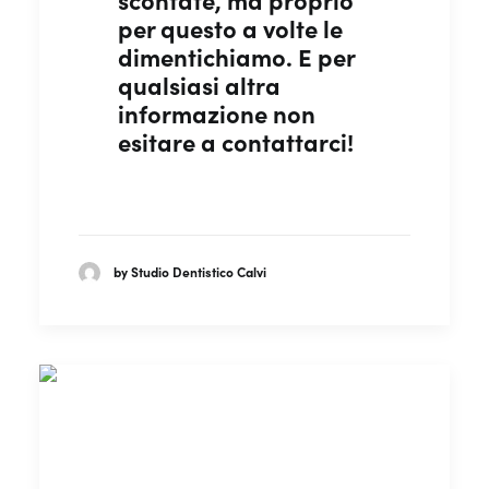
per questo a volte le
dimentichiamo. E per
qualsiasi altra
informazione non
esitare a contattarci!
by Studio Dentistico Calvi