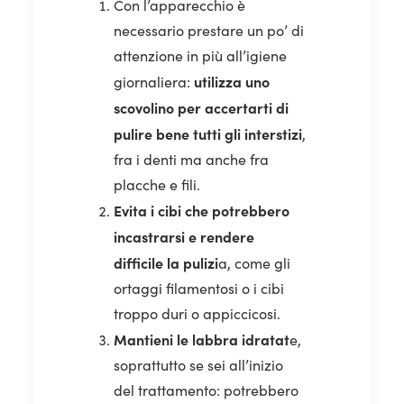
Con l’apparecchio è
necessario prestare un po’ di
attenzione in più all’igiene
utilizza uno
giornaliera:
scovolino per accertarti di
pulire bene tutti gli interstizi
,
fra i denti ma anche fra
placche e fili.
Evita i cibi che potrebbero
incastrarsi e rendere
difficile la pulizi
a, come gli
ortaggi filamentosi o i cibi
troppo duri o appiccicosi.
Mantieni le labbra idratat
e,
soprattutto se sei all’inizio
del trattamento: potrebbero