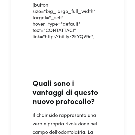
[button
size="big_large_full_width"
target="_self"
hover_type="default"
text="CONTATTACI"
link="http://bit.ly/2KYQV9c"]
Quali sono i
vantaggi di questo
nuovo protocollo?
Il chair side rappresenta una
vera e propria rivoluzione nel
campo dell’odontoiatria.
La