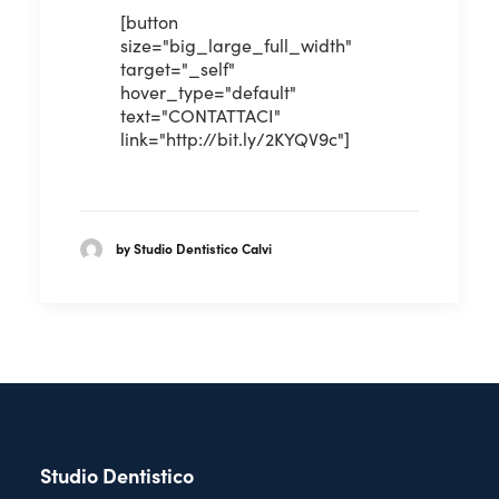
[button
size="big_large_full_width"
target="_self"
hover_type="default"
text="CONTATTACI"
link="http://bit.ly/2KYQV9c"]
by Studio Dentistico Calvi
Studio Dentistico