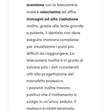
scansione
con la telecamera
velocissima
orale è
ed offre
immagini
ad
alta
risoluzione
inoltre, grazie alla lente grande
e potente, il dentista non deve
eseguire manovre complesse
per visualizzare i punti più
difficili da raggiungere. La
telecamera inoltre è in grado di
salvare solo i dati considerati
utili alla progettazione del
manufatto protesico.
I pazienti inoltre trovano
positivo che il trattamento si
svolga in un’unica seduta. Il
restauro è infatti terminato