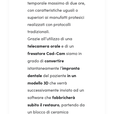
temporale massimo di due ore,
con caratteristiche uguali o
superiori ai manufatti protesici
realizzati con protocolli
tradizionali.
Grazie all’utilizzo di una
telecamera
orale
e di un
fresatore
Cad-Cam
siamo in
convertire
grado di
impronta
istantaneamente l’
dentale
in un
del paziente
modello 3D
che verrà
successivamente inviato ad un
fabbricherà
software che
subito il restauro
, partendo da
un blocco di ceramica