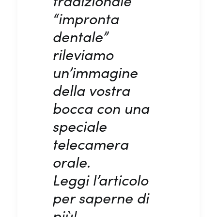
tradizionale
“impronta
dentale”
rileviamo
un’immagine
della vostra
bocca con una
speciale
telecamera
orale.
Leggi l’articolo
per saperne di
più!