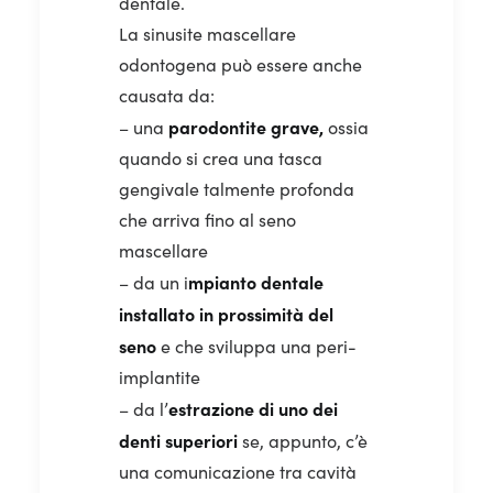
dentale.
La sinusite mascellare
odontogena può essere anche
causata da:
parodontite grave,
– una
ossia
quando si crea una tasca
gengivale talmente profonda
che arriva fino al seno
mascellare
mpianto dentale
– da un i
installato in prossimità del
seno
e che sviluppa una peri-
implantite
estrazione di uno dei
– da l’
denti superiori
se, appunto, c’è
una comunicazione tra cavità