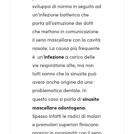
sviluppa di norma in seguito ad
un’infezione batterica che
porta all’ostruzione dei dotti
che mettono in comunicazione
il seno mascellare con la cavità
nasale. La causa più frequente
infezione
è un’
a carico delle
vie respiratorie alte, ma non
tutti sanno che la sinusite può
avere anche origine da una
problematica dentale. In
sinusite
questo caso si parla di
mascellare odontogena.
Spesso infatti le radici di molari
e premolari superiori finiscono
proprio in prossimità con il seno