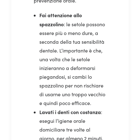
prevenzione orale.
Fai attenzione allo
spazzolino
: le setole possono
essere più o meno dure, a
seconda della tua sensibilità
dentale. L’importante è che,
una volta che le setole
inizieranno a deformarsi
piegandosi, si cambi lo
spazzolino per non rischiare
di usarne uno troppo vecchio
e quindi poco efficace.
Lavati i denti con costanza
:
esegui l’igiene orale
domiciliare tre volte al
giorno, per almeno 2 minuti,