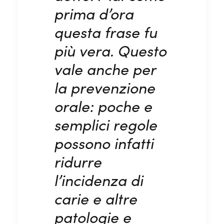
prima d’ora
questa frase fu
più vera. Questo
vale anche per
la prevenzione
orale:
poche e
semplici regole
possono infatti
ridurre
l’incidenza di
carie e altre
patologie e