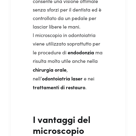
consente una visione ottimale
senza sforzi per il dentista ed è
controllato da un pedale per
lasciar libere le mani.
l microscopio in odontoiatria
viene utilizzato soprattutto per
endodonzia
le procedure di
ma
risulta molto utile anche nella
chirurgia orale
,
odontoiatria laser
nell’
e nei
trattamenti di restauro
.
I vantaggi del
microscopio