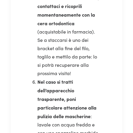
contattaci e ricoprili
momentaneamente con la
cera ortodontica
(acquistabile in farmacia).
Se a staccarsi è uno dei
bracket alla fine del filo,
toglilo e mettilo da parte: lo
si potrà recuperare alla
prossima visita!
Nel caso si tratti
dell’apparecchio
trasparente, poni
particolare attenzione alla
pulizia delle mascherine
:
lavale con acqua fredda e
con uno spazzolino morbido.