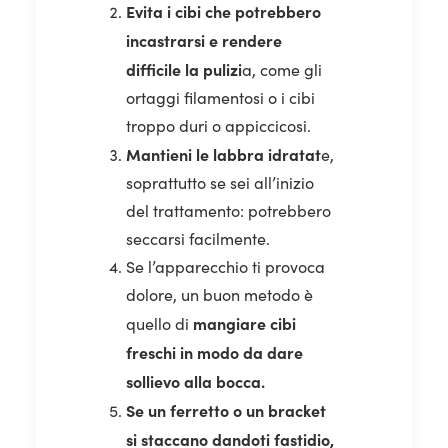
Evita i cibi che potrebbero
incastrarsi e rendere
difficile la pulizi
a, come gli
ortaggi filamentosi o i cibi
troppo duri o appiccicosi.
Mantieni le labbra idratat
e,
soprattutto se sei all’inizio
del trattamento: potrebbero
seccarsi facilmente.
Se l’apparecchio ti provoca
dolore, un buon metodo è
mangiare cibi
quello di
freschi in modo da dare
sollievo alla bocca.
Se un ferretto o un bracket
si staccano dandoti fastidio,