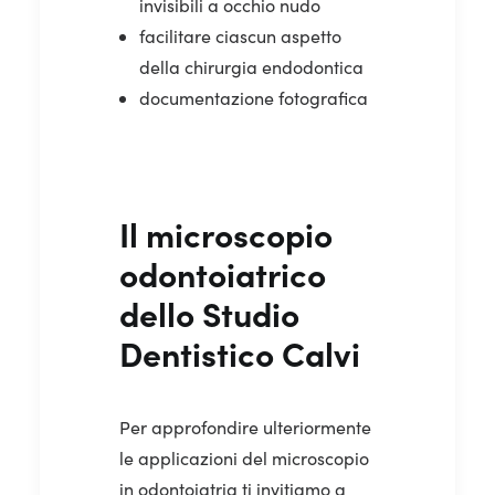
invisibili a occhio nudo
facilitare ciascun aspetto
della chirurgia endodontica
documentazione fotografica
Il microscopio
odontoiatrico
dello Studio
Dentistico Calvi
Per approfondire ulteriormente
le applicazioni del microscopio
in odontoiatria ti invitiamo a