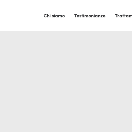
Chi siamo
Testimonianze
Trattam