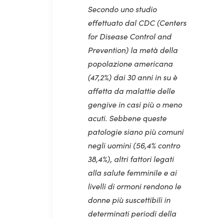
Secondo uno studio
effettuato dal CDC (Centers
for Disease Control and
Prevention) la metà della
popolazione americana
(47,2%) dai 30 anni in su è
affetta da malattie delle
gengive in casi più o meno
acuti. Sebbene queste
patologie siano più comuni
negli uomini (56,4% contro
38,4%), altri fattori legati
alla salute femminile e ai
livelli di ormoni rendono le
donne più suscettibili in
determinati periodi della