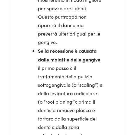
per spazzolare i denti.
Questo purtroppo non
riparerà il danno ma
preverrà ulteriori guai per le
gengive.
Se la recessione è causata
dalle malattie delle gengive
il primo passo è il
trattamento della pulizia
sottogengivale (o “scaling”) e
della levigatura radicolare
(o “root planing”): prima il
dentista rimuove placca e
tartaro dalla superficie del
dente e dalla zona