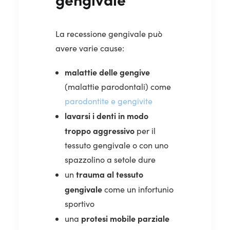
La recessione gengivale può
avere varie cause:
malattie delle gengive
(malattie parodontali) come
parodontite e gengivite
lavarsi i denti in modo
troppo aggressivo
per il
tessuto gengivale o con uno
spazzolino a setole dure
trauma al tessuto
un
gengivale
come un infortunio
sportivo
protesi mobile parziale
una