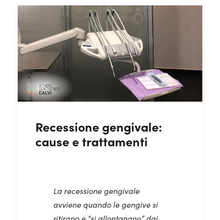
Recessione gengivale:
cause e trattamenti
La recessione gengivale
avviene quando le gengive si
ritirano e “si allontanano” dai