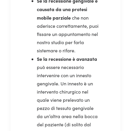
Se la recessione gengivale è
causata da una protesi
mobile parziale
che non
aderisce correttamente, puoi
fissare un appuntamento nel
nostro studio per farla
sistemare o rifare.
Se la recessione è avanzata
può essere necessario
intervenire con un innesto
gengivale. Un innesto è un
intervento chirurgico nel
quale viene prelevato un
pezzo di tessuto gengivale
da un’altra area nella bocca
del paziente (di solito dal