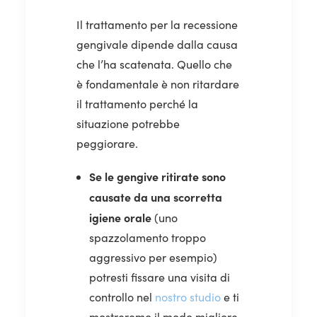
Il trattamento per la recessione
gengivale dipende dalla causa
che l’ha scatenata. Quello che
è fondamentale è non ritardare
il trattamento perché la
situazione potrebbe
peggiorare.
Se le gengive ritirate sono
causate da una scorretta
igiene orale
(uno
spazzolamento troppo
aggressivo per esempio)
potresti fissare una visita di
controllo nel
nostro studio
e ti
mostreremo il modo migliore