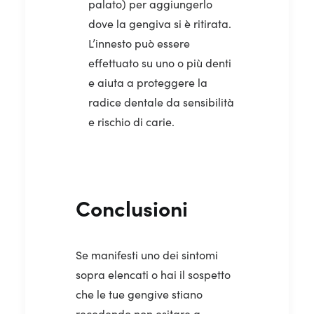
palato) per aggiungerlo
dove la gengiva si è ritirata.
L’innesto può essere
effettuato su uno o più denti
e aiuta a proteggere la
radice dentale da sensibilità
e rischio di carie.
Conclusioni
Se manifesti uno dei sintomi
sopra elencati o hai il sospetto
che le tue gengive stiano
recedendo non esitare a