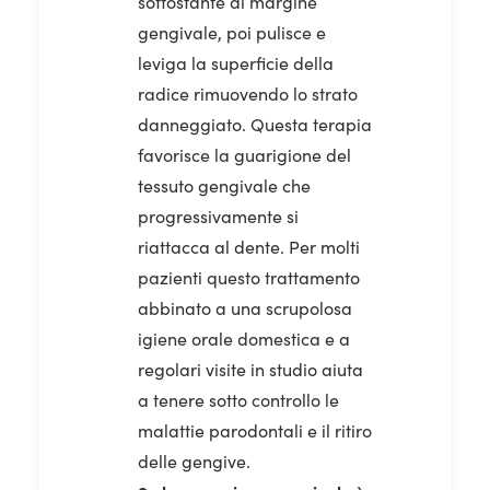
sottostante al margine
gengivale, poi pulisce e
leviga la superficie della
radice rimuovendo lo strato
danneggiato. Questa terapia
favorisce la guarigione del
tessuto gengivale che
progressivamente si
riattacca al dente. Per molti
pazienti questo trattamento
abbinato a una scrupolosa
igiene orale domestica e a
regolari visite in studio aiuta
a tenere sotto controllo le
malattie parodontali e il ritiro
delle gengive.