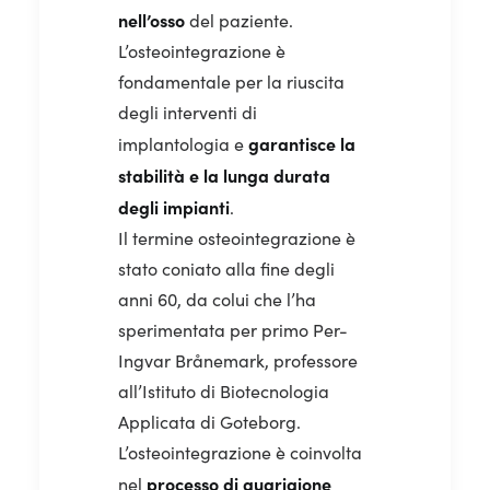
nell’osso
del paziente.
L’osteointegrazione è
fondamentale per la riuscita
degli interventi di
garantisce la
implantologia e
stabilità e la lunga durata
degli impianti
.
Il termine osteointegrazione è
stato coniato alla fine degli
anni 60, da colui che l’ha
sperimentata per primo Per-
Ingvar Brånemark, professore
all’Istituto di Biotecnologia
Applicata di Goteborg.
L’osteointegrazione è coinvolta
processo di guarigione
nel